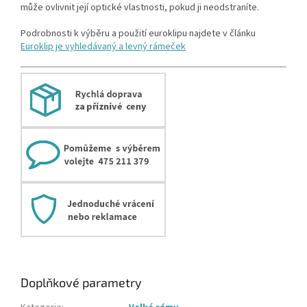
může ovlivnit její optické vlastnosti, pokud ji neodstraníte.
Podrobnosti k výběru a použití euroklipu najdete v článku
Euroklip je vyhledávaný a levný rámeček
Doplňkové parametry