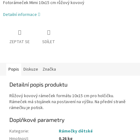
Fotorámeček Mimi 10x15 cm růžový kovový
Detailní informace
ZEPTAT SE
SDÍLET
Popis
Diskuze
Značka
Detailní popis produktu
Růžový kovový rámeček formátu 10x15 cm pro holčičku.
Rámeček má stojánek na postavení na výšku. Na přední straně
rámečku je potisk.
Doplňkové parametry
Kategorie
:
Rámečky dětské
Hmotnost
:
0.26 kg