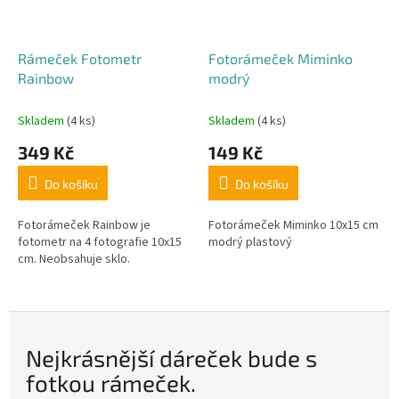
Rámeček Fotometr
Fotorámeček Miminko
Rainbow
modrý
Skladem
(4 ks)
Skladem
(4 ks)
349 Kč
149 Kč
Do košíku
Do košíku
Fotorámeček Rainbow je
Fotorámeček Miminko 10x15 cm
fotometr na 4 fotografie 10x15
modrý plastový
cm. Neobsahuje sklo.
Nejkrásnější dáreček bude s
fotkou rámeček.