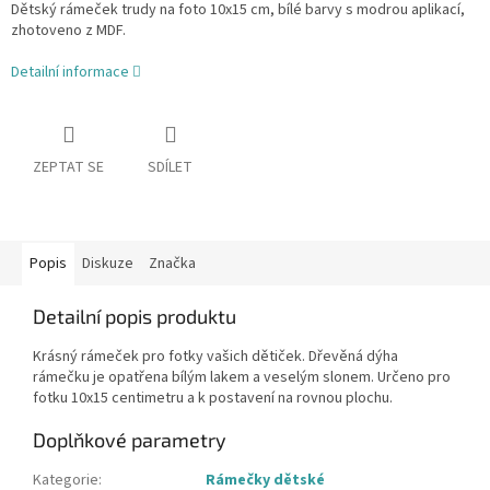
Dětský rámeček trudy na foto 10x15 cm, bílé barvy s modrou aplikací,
zhotoveno z MDF.
Detailní informace
ZEPTAT SE
SDÍLET
Popis
Diskuze
Značka
Detailní popis produktu
Krásný rámeček pro fotky vašich dětiček. Dřevěná dýha
rámečku je opatřena bílým lakem a veselým slonem. Určeno pro
fotku 10x15 centimetru a k postavení na rovnou plochu.
Doplňkové parametry
Kategorie
:
Rámečky dětské