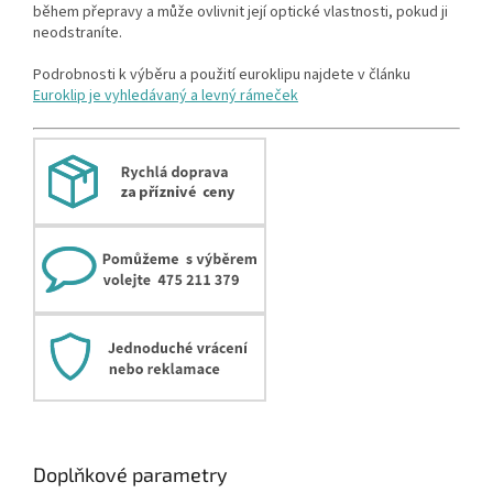
během přepravy a může ovlivnit její optické vlastnosti, pokud ji
neodstraníte.
Podrobnosti k výběru a použití euroklipu najdete v článku
Euroklip je vyhledávaný a levný rámeček
Doplňkové parametry