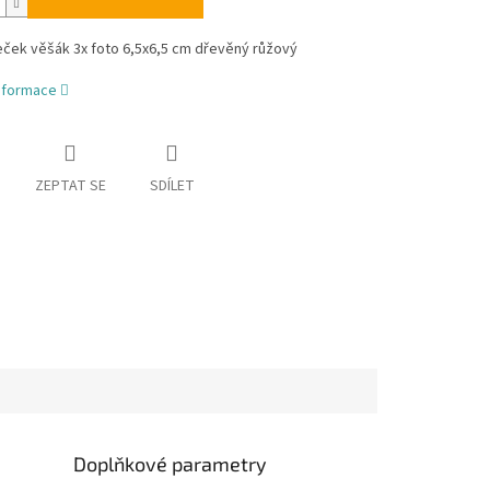
ček věšák 3x foto 6,5x6,5 cm dřevěný růžový
informace
ZEPTAT SE
SDÍLET
Doplňkové parametry