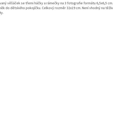
vaný věšáček se třemi háčky a rámečky na 3 fotografie formátu 6,5x6,5 cm.
něk do dětského pokojíčku. Celkový rozměr 32x19 cm. Není vhodný na těžk
ty.