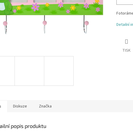
Fotoráme
Detailní 
TISK
s
Diskuze
Značka
ailní popis produktu