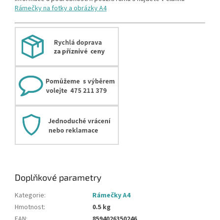
Rámečky na fotky a obrázky A4
Doplňkové parametry
Kategorie
:
Rámečky A4
Hmotnost
:
0.5 kg
EAN
:
8594026350246