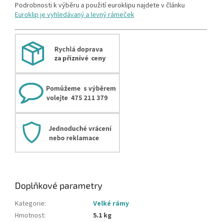
Podrobnosti k výběru a použití euroklipu najdete v článku
Euroklip je vyhledávaný a levný rámeček
Doplňkové parametry
Kategorie
:
Velké rámy
Hmotnost
:
5.1 kg