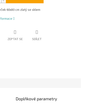
ček 60x80 cm zlatý se sklem
informace
ZEPTAT SE
SDÍLET
Doplňkové parametry