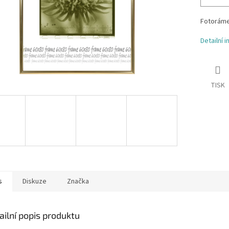
Fotoráme
Detailní 
TISK
s
Diskuze
Značka
ailní popis produktu