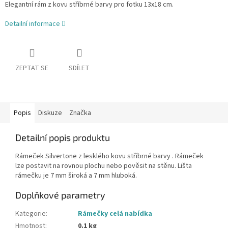
Elegantní rám z kovu stříbrné barvy pro fotku 13x18 cm.
Detailní informace
ZEPTAT SE
SDÍLET
Popis
Diskuze
Značka
Detailní popis produktu
Rámeček Silvertone z lesklého kovu stříbrné barvy . Rámeček
lze postavit na rovnou plochu nebo pověsit na stěnu. Lišta
rámečku je 7 mm široká a 7 mm hluboká.
Doplňkové parametry
Kategorie
:
Rámečky celá nabídka
Hmotnost
:
0.1 kg