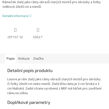
Rámeček zlatý jako rámy obrazů starých mistrů pro obrázky a fotky
velikosti 20x30 cm a menší.
Detailní informace
ZEPTAT SE
SDÍLET
Popis
Diskuze
Značka
Detailní popis produktu
Louvre je rám zlatý jako rámy obrazů starých mistrů pro obrázky
či fotky 20x30 cm nebo menší. Zlatá lišta rámu je 3 cm široká a 3
cm hluboká. Zadní strana vyrobená z MDF má háček pro zavěšení
rámu na stěnu.
Doplňkové parametry