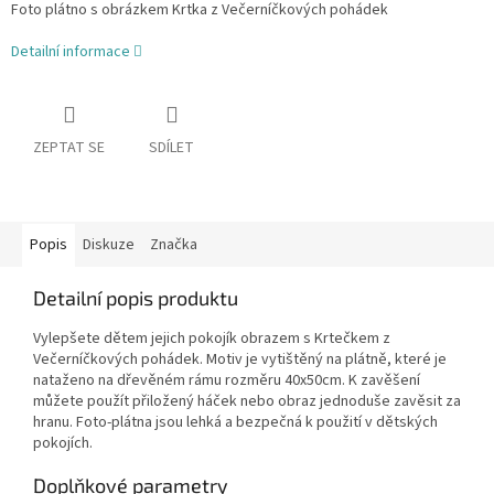
Foto plátno s obrázkem Krtka z Večerníčkových pohádek
Detailní informace
ZEPTAT SE
SDÍLET
Popis
Diskuze
Značka
Detailní popis produktu
Vylepšete dětem jejich pokojík obrazem s Krtečkem z
Večerníčkových pohádek. Motiv je vytištěný na plátně, které je
nataženo na dřevěném rámu rozměru 40x50cm. K zavěšení
můžete použít přiložený háček nebo obraz jednoduše zavěsit za
hranu. Foto-plátna jsou lehká a bezpečná k použití v dětských
pokojích.
Doplňkové parametry