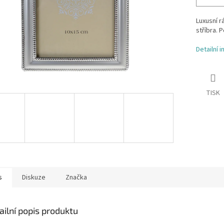
Luxusní 
stříbra. 
Detailní 
TISK
s
Diskuze
Značka
ailní popis produktu