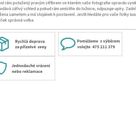
sní rám potažený pravým stříbrem ve kterém vaše fotografie opravdu vynik
odává zářivý vzhled a pokud rám umístíte do ložnice, odpuzuje upíry. Zadní 
žena sametem a má stojánek k postavení. Jestli hledáte pro vaše fotky luxu
ček správná volba.