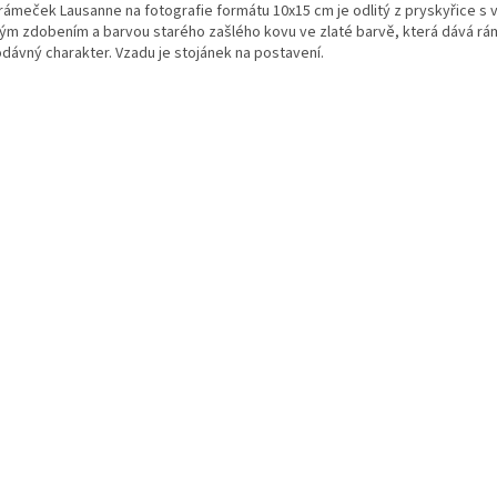
rámeček Lausanne na fotografie formátu 10x15 cm je odlitý z pryskyřice s v
ým zdobením a barvou starého zašlého kovu ve zlaté barvě, která dává r
odávný charakter. Vzadu je stojánek na postavení.