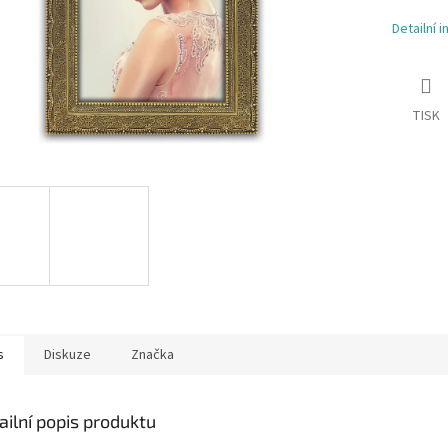
Detailní 
TISK
s
Diskuze
Značka
ailní popis produktu