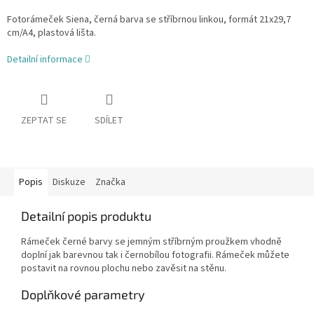
Fotorámeček Siena, černá barva se stříbrnou linkou, formát 21x29,7
cm/A4, plastová lišta.
Detailní informace
ZEPTAT SE
SDÍLET
Popis
Diskuze
Značka
Detailní popis produktu
Rámeček černé barvy se jemným stříbrným proužkem vhodně
doplní jak barevnou tak i černobílou fotografii. Rámeček můžete
postavit na rovnou plochu nebo zavěsit na stěnu.
Doplňkové parametry