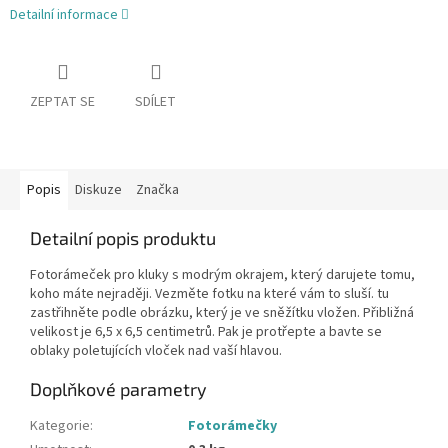
Detailní informace
ZEPTAT SE
SDÍLET
Popis
Diskuze
Značka
Detailní popis produktu
Fotorámeček pro kluky s modrým okrajem, který darujete tomu,
koho máte nejraději. Vezměte fotku na které vám to sluší. tu
zastřihněte podle obrázku, který je ve sněžítku vložen. Přibližná
velikost je 6,5 x 6,5 centimetrů. Pak je protřepte a bavte se
oblaky poletujících vloček nad vaší hlavou.
Doplňkové parametry
Kategorie
:
Fotorámečky