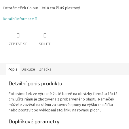
Fotorámeček Colour 13x18 cm žlutý plastový
Detailní informace
ZEPTAT SE
SDÍLET
Popis
Diskuze
Značka
Detailní popis produktu
Fotorámeček ve výrazné žluté barvě na obrázky formátu 13x18
cm. Lišta rámu je zhotovena z probarveného plastu. Rámeček
můžete zavěsit na stěnu za kovové spony na výšku i na šířku
nebo postavit po vyklopení stojánku na rovnou plochu.
Doplňkové parametry