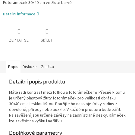
Fotorámeček 30x40 cm ve žluté barvě.
Detailní informace
ZEPTAT SE
SDÍLET
Popis
Diskuze
Značka
Detailní popis produktu
Máte rádi kontrast mezi fotkou a fotorámečkem? Přesně k tomu
je určený plastový žlutý fotorámeček pro velikosti obrázku
30x40 cm s lesklou lištou. Použijte ho na svoje fotky rodiny z
dovolené, přírody nebo puzzle. V každém prostoru bude zářit.
Na zavěšení jsou určené závěsy na zadní straně desky. Rámeček
lze zavěsit na výšku i na šířku.
Doplňkové parametry