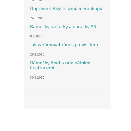
10.5.2019
Doprava velkých rámů a euroklipů
24.5.2019
Rámečky na fotky a obrázky A4
8.1.2020
Jak zarámovat rám s plexisklem
26.2.2020
Rámečky Anet s originálními
ilustracemi
30.6.2020
Z
á
p
a