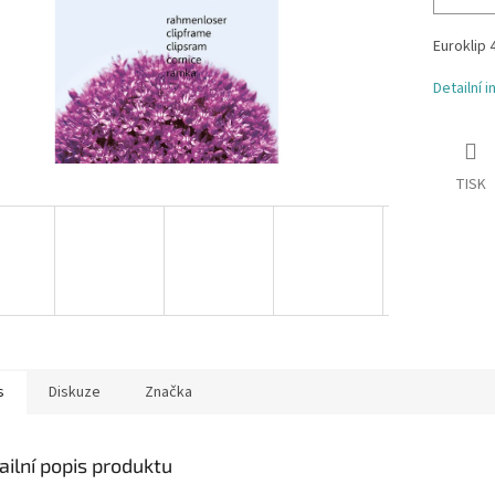
Euroklip 
Detailní 
TISK
s
Diskuze
Značka
ailní popis produktu