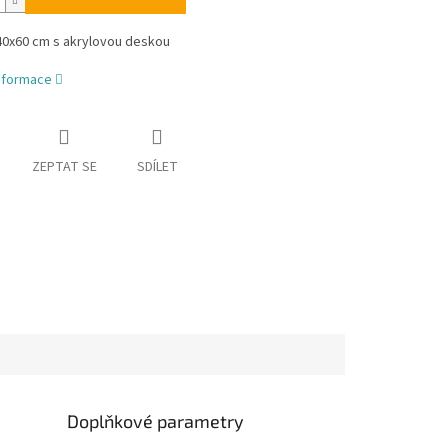
40x60 cm s akrylovou deskou
informace
ZEPTAT SE
SDÍLET
Doplňkové parametry