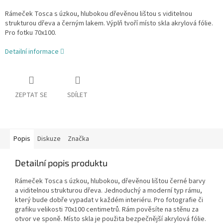
Rámeček Tosca s úzkou, hlubokou dřevěnou lištou s viditelnou
strukturou dřeva a černým lakem. Výplň tvoří místo skla akrylová fólie.
Pro fotku 70x100.
Detailní informace
ZEPTAT SE
SDÍLET
Popis
Diskuze
Značka
Detailní popis produktu
Rámeček Tosca s úzkou, hlubokou, dřevěnou lištou černé barvy
a viditelnou strukturou dřeva. Jednoduchý a moderní typ rámu,
který bude dobře vypadat v každém interiéru. Pro fotografie či
grafiku velikosti 70x100 centimetrů. Rám pověsíte na stěnu za
otvor ve sponě. Místo skla je použita bezpečnější akrylová fólie.