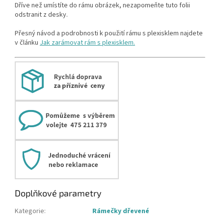
Dříve než umístíte do rámu obrázek, nezapomeňte tuto folii
odstranit z desky.
Přesný návod a podrobnosti k použití rámu s plexisklem najdete
v článku
Jak zarámovat rám s plexisklem.
Doplňkové parametry
Kategorie
:
Rámečky dřevené