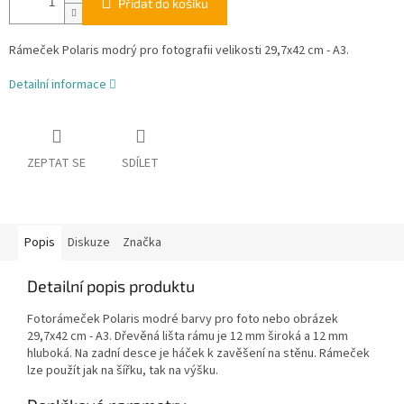
Přidat do košíku
Rámeček Polaris modrý pro fotografii velikosti 29,7x42 cm - A3.
Detailní informace
ZEPTAT SE
SDÍLET
Popis
Diskuze
Značka
Detailní popis produktu
Fotorámeček Polaris modré barvy pro foto nebo obrázek
29,7x42 cm - A3. Dřevěná lišta rámu je 12 mm široká a 12 mm
hluboká. Na zadní desce je háček k zavěšení na stěnu. Rámeček
lze použít jak na šířku, tak na výšku.