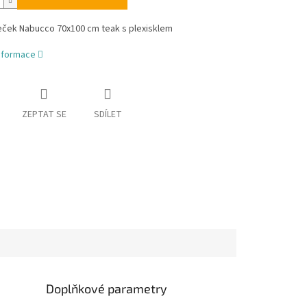
ček Nabucco 70x100 cm teak s plexisklem
informace
ZEPTAT SE
SDÍLET
Doplňkové parametry