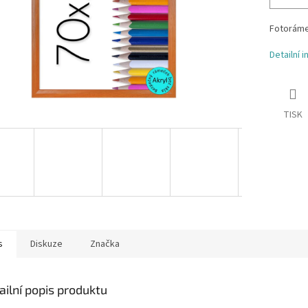
Fotoráme
Detailní 
TISK
s
Diskuze
Značka
ailní popis produktu