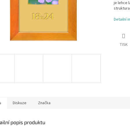
je lehce
struktura
Detailní 
TISK
s
Diskuze
Značka
ailní popis produktu